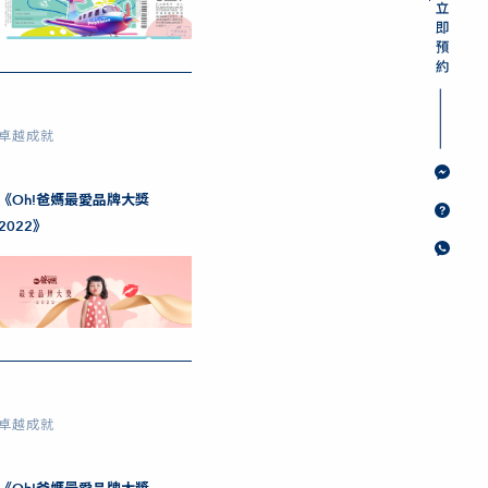
卓越成就
《Oh!爸媽最愛品牌大獎
2022》
卓越成就