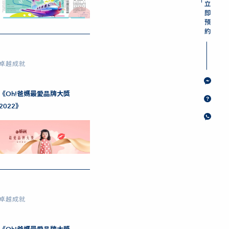
卓越成就
《Oh!爸媽最愛品牌大獎
2022》
卓越成就