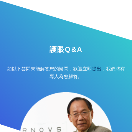
護眼Q&A
如以下答問未能解答您的疑問，歡迎立即
提出
，我們將有
專人為您解答。