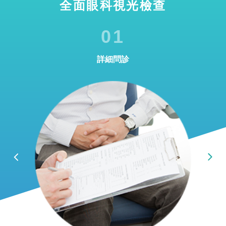
全面眼科視光檢查
01
詳細問診