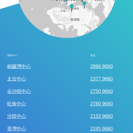
護眼中心
電話
全面眼科視光檢查
銅鑼灣中心
2866 9660
太古中心
2377 9660
尖沙咀中心
2750 9660
旺角中心
2780 9660
沙田中心
2153 9660
荃灣中心
2245 9660