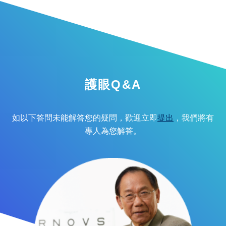
護眼Q&A
如以下答問未能解答您的疑問，歡迎立即
提出
，我們將有
專人為您解答。