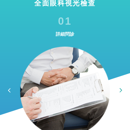
全面眼科視光檢查
01
詳細問診