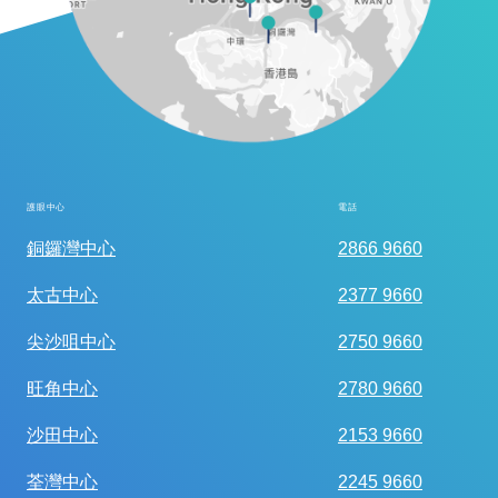
護眼中心
電話
全面眼科視光檢查
銅鑼灣中心
2866 9660
太古中心
2377 9660
尖沙咀中心
2750 9660
旺角中心
2780 9660
沙田中心
2153 9660
荃灣中心
2245 9660