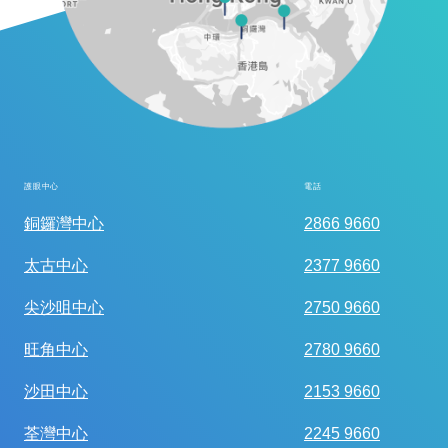
護眼中心
電話
全面眼科視光檢查
銅鑼灣中心
2866 9660
太古中心
2377 9660
尖沙咀中心
2750 9660
旺角中心
2780 9660
沙田中心
2153 9660
荃灣中心
2245 9660