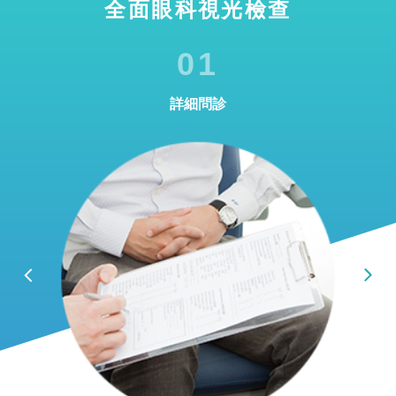
全面眼科視光檢查
01
詳細問診