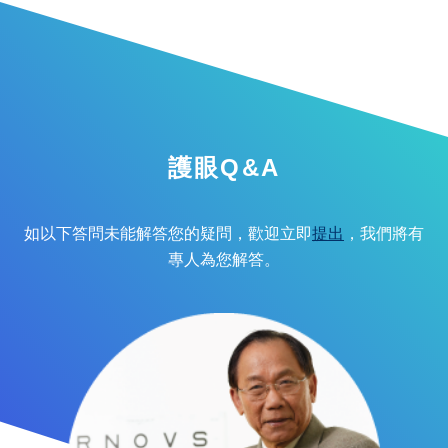
護眼Q&A
如以下答問未能解答您的疑問，歡迎立即
提出
，我們將有
專人為您解答。