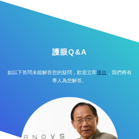
護眼Q&A
如以下答問未能解答您的疑問，歡迎立即
提出
，我們將有
專人為您解答。