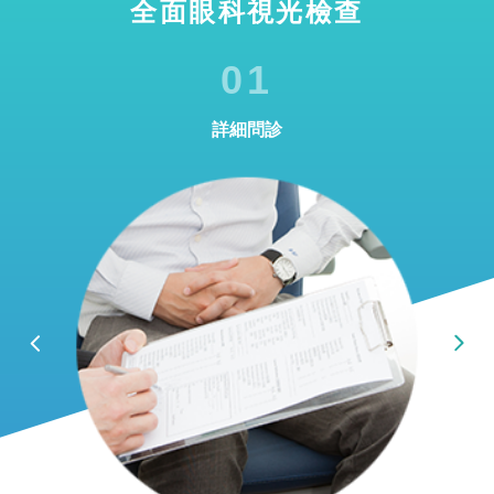
全面眼科視光檢查
01
詳細問診