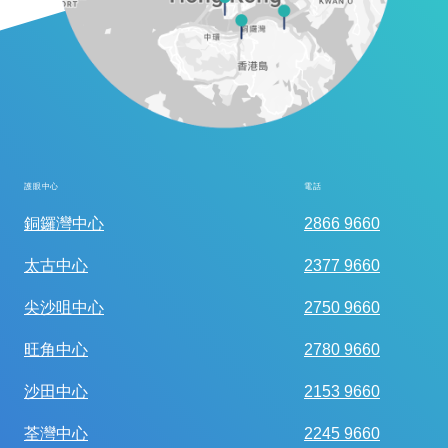
護眼中心
電話
全面眼科視光檢查
銅鑼灣中心
2866 9660
太古中心
2377 9660
尖沙咀中心
2750 9660
旺角中心
2780 9660
沙田中心
2153 9660
荃灣中心
2245 9660