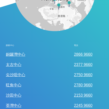
護眼中心
電話
全面眼科視光檢查
銅鑼灣中心
2866 9660
太古中心
2377 9660
尖沙咀中心
2750 9660
旺角中心
2780 9660
沙田中心
2153 9660
荃灣中心
2245 9660