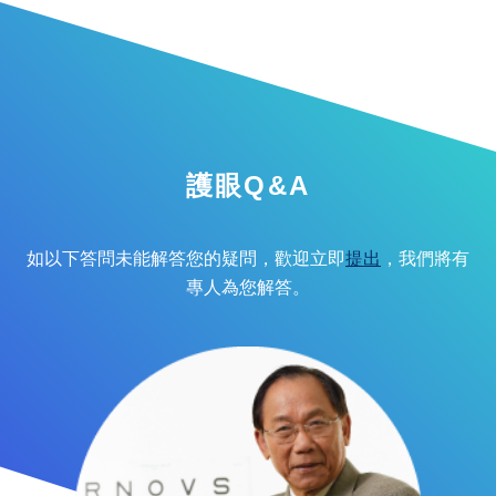
護眼Q&A
如以下答問未能解答您的疑問，歡迎立即
提出
，我們將有
專人為您解答。