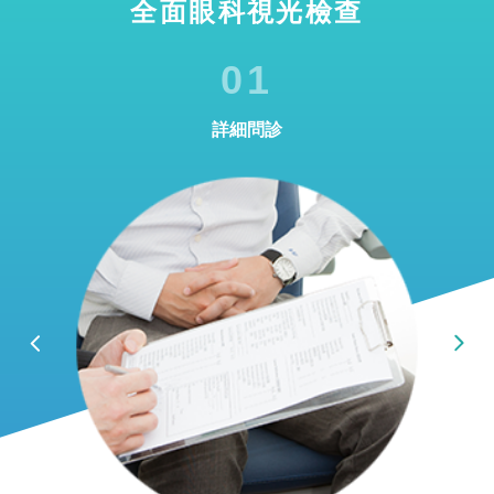
全面眼科視光檢查
01
詳細問診