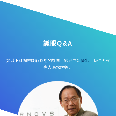
護眼Q&A
如以下答問未能解答您的疑問，歡迎立即
提出
，我們將有
專人為您解答。