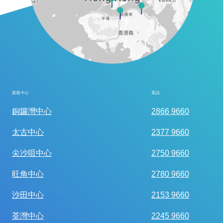
護眼中心
電話
全面眼科視光檢查
銅鑼灣中心
2866 9660
太古中心
2377 9660
尖沙咀中心
2750 9660
旺角中心
2780 9660
沙田中心
2153 9660
荃灣中心
2245 9660