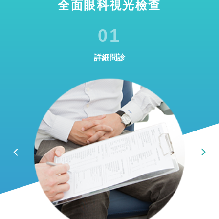
全面眼科視光檢查
01
詳細問診