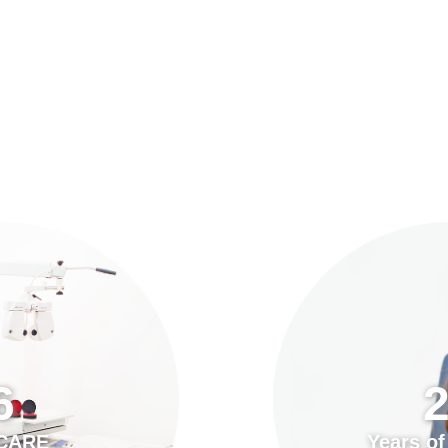
預約「全面眼科視光檢查」
21
Years of Services