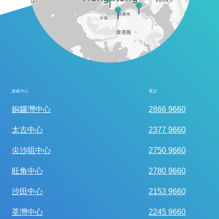
護眼中心
電話
全面眼科視光檢查
銅鑼灣中心
2866 9660
太古中心
2377 9660
尖沙咀中心
2750 9660
旺角中心
2780 9660
沙田中心
2153 9660
荃灣中心
2245 9660