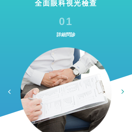
全面眼科視光檢查
01
詳細問診