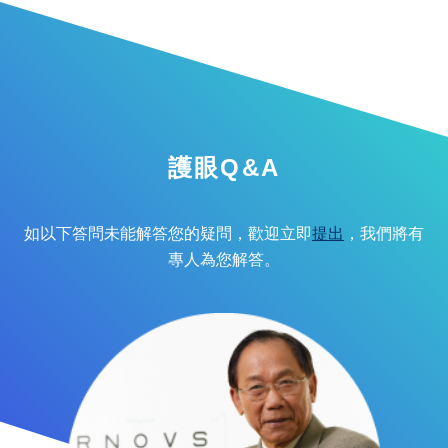
護眼Q&A
如以下答問未能解答您的疑問，歡迎立即
提出
，我們將有
專人為您解答。