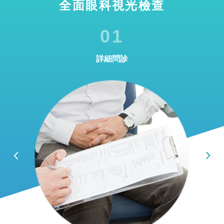
全面眼科視光檢查
01
詳細問診