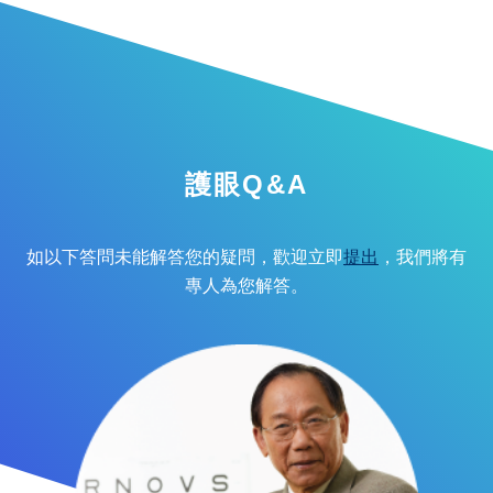
護眼Q&A
如以下答問未能解答您的疑問，歡迎立即
提出
，我們將有
專人為您解答。