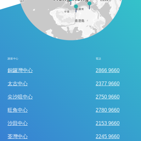
護眼中心
電話
全面眼科視光檢查
銅鑼灣中心
2866 9660
太古中心
2377 9660
尖沙咀中心
2750 9660
旺角中心
2780 9660
沙田中心
2153 9660
荃灣中心
2245 9660