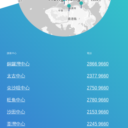
護眼中心
電話
全面眼科視光檢查
銅鑼灣中心
2866 9660
太古中心
2377 9660
尖沙咀中心
2750 9660
旺角中心
2780 9660
沙田中心
2153 9660
荃灣中心
2245 9660