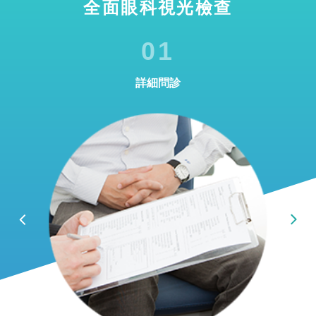
全面眼科視光檢查
01
詳細問診