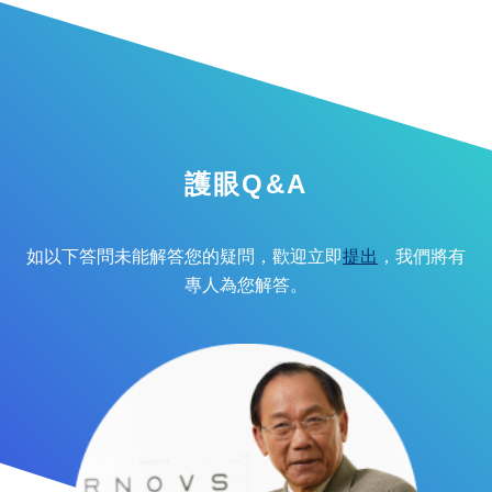
護眼Q&A
如以下答問未能解答您的疑問，歡迎立即
提出
，我們將有
專人為您解答。