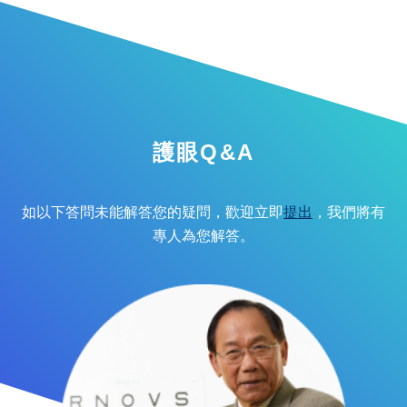
護眼Q&A
如以下答問未能解答您的疑問，歡迎立即
提出
，我們將有
專人為您解答。