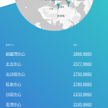
護眼中心
電話
全面眼科視光檢查
銅鑼灣中心
2866 9660
太古中心
2377 9660
尖沙咀中心
2750 9660
旺角中心
2780 9660
沙田中心
2153 9660
荃灣中心
2245 9660