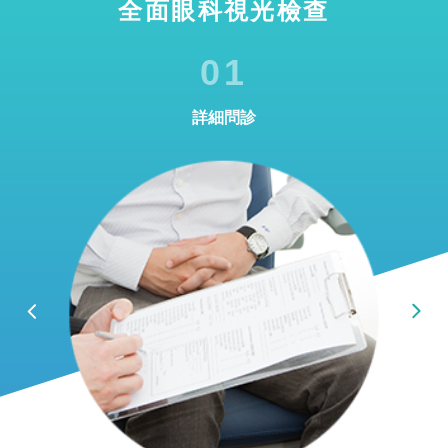
全面眼科視光檢查
01
詳細問診