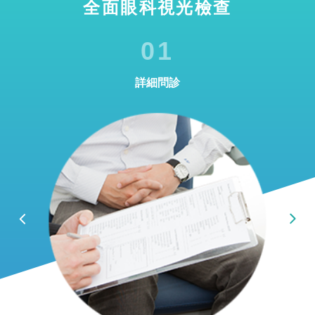
全面眼科視光檢查
01
詳細問診