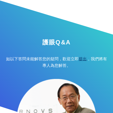
護眼Q&A
如以下答問未能解答您的疑問，歡迎立即
提出
，我們將有
專人為您解答。