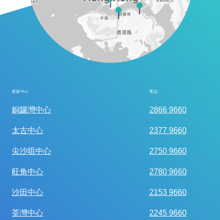
護眼中心
電話
全面眼科視光檢查
銅鑼灣中心
2866 9660
太古中心
2377 9660
尖沙咀中心
2750 9660
旺角中心
2780 9660
沙田中心
2153 9660
荃灣中心
2245 9660