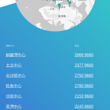
護眼中心
電話
全面眼科視光檢查
銅鑼灣中心
2866 9660
太古中心
2377 9660
尖沙咀中心
2750 9660
旺角中心
2780 9660
沙田中心
2153 9660
荃灣中心
2245 9660