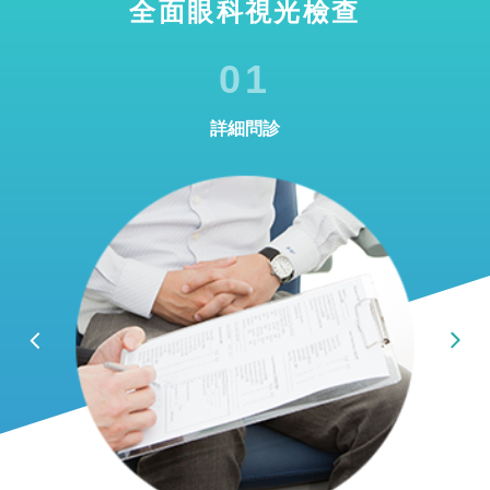
全面眼科視光檢查
01
詳細問診