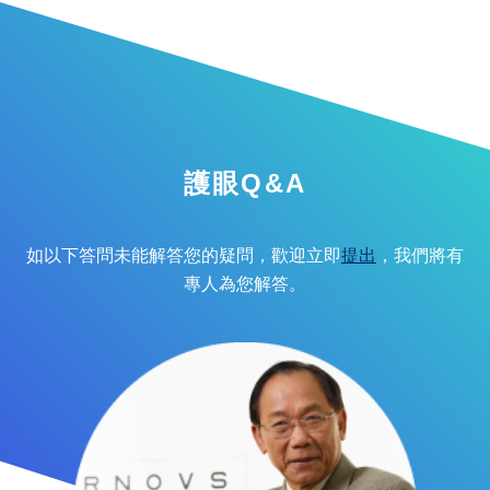
護眼Q&A
如以下答問未能解答您的疑問，歡迎立即
提出
，我們將有
專人為您解答。