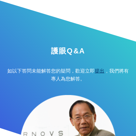
護眼Q&A
如以下答問未能解答您的疑問，歡迎立即
提出
，我們將有
專人為您解答。