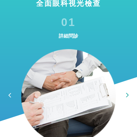
全面眼科視光檢查
01
詳細問診