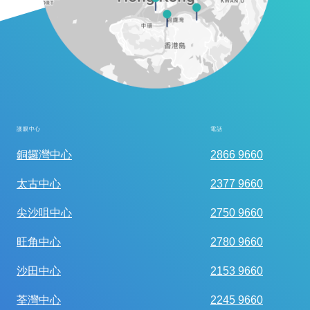
護眼中心
電話
全面眼科視光檢查
銅鑼灣中心
2866 9660
太古中心
2377 9660
尖沙咀中心
2750 9660
旺角中心
2780 9660
沙田中心
2153 9660
荃灣中心
2245 9660