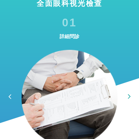
全面眼科視光檢查
01
詳細問診