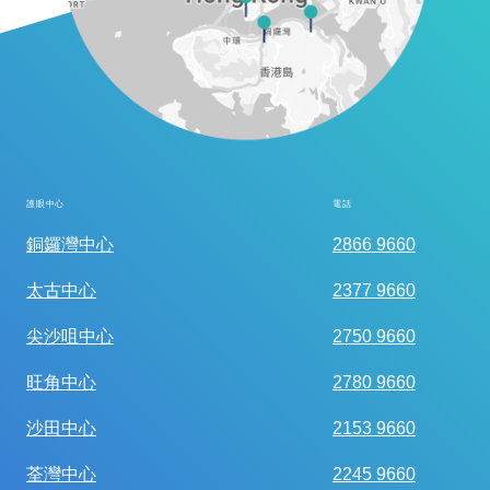
護眼中心
電話
全面眼科視光檢查
銅鑼灣中心
2866 9660
太古中心
2377 9660
尖沙咀中心
2750 9660
旺角中心
2780 9660
沙田中心
2153 9660
荃灣中心
2245 9660