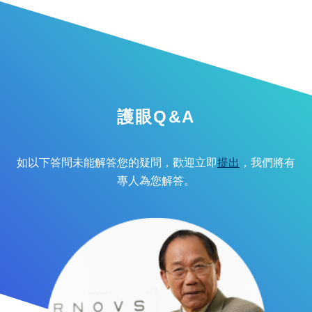
護眼Q&A
如以下答問未能解答您的疑問，歡迎立即
提出
，我們將有
專人為您解答。