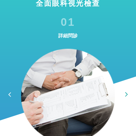
全面眼科視光檢查
01
詳細問診