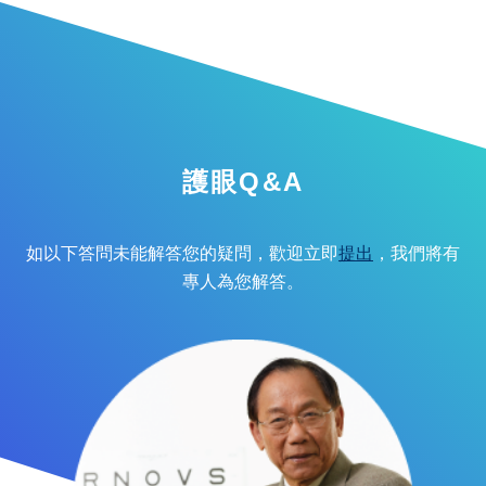
護眼Q&A
如以下答問未能解答您的疑問，歡迎立即
提出
，我們將有
專人為您解答。