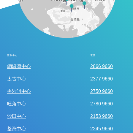
護眼中心
電話
全面眼科視光檢查
銅鑼灣中心
2866 9660
太古中心
2377 9660
尖沙咀中心
2750 9660
旺角中心
2780 9660
沙田中心
2153 9660
荃灣中心
2245 9660