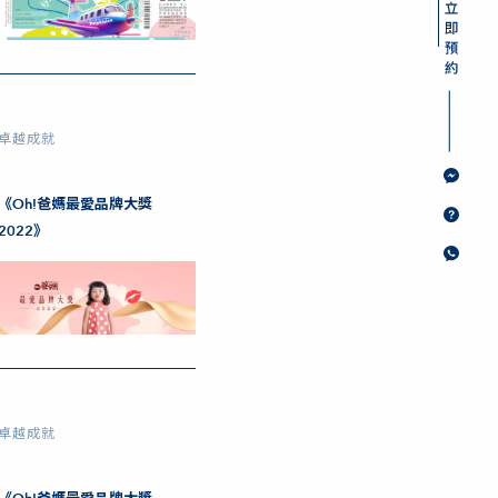
卓越成就
《Oh!爸媽最愛品牌大獎
2022》
卓越成就