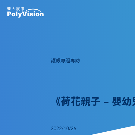
護眼專題專訪
《荷花親子 – 嬰
2022/10/26