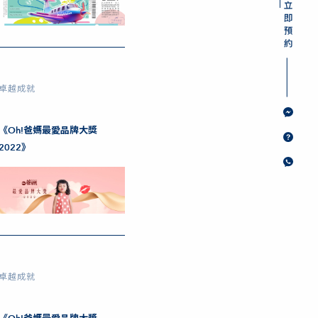
卓越成就
《Oh!爸媽最愛品牌大獎
2022》
卓越成就