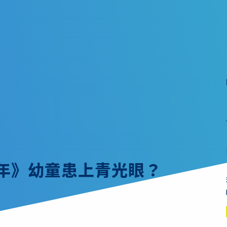
童年》幼童患上青光眼？