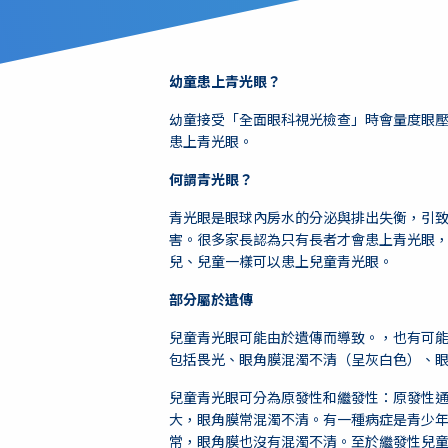
幼童患上青光眼？
幼童接受「全面眼科視光檢查」時會量度眼
患上青光眼。
何謂青光眼？
青光眼是眼球內房水的分泌與排出失衡，引
害。很多家長認為只有長者才會患上青光眼
兒、兒童一樣可以患上兒童青光眼。
部分屬於遺傳
兒童青光眼可能由於遺傳而導致。，也有可
包括畏光、眼角膜混濁不清（呈灰白色）、
兒童青光眼可分為原發性和繼發性：原發性
大，眼角膜常混濁不清。有一種病症是青少
常，眼角膜也沒有混濁不清。至於繼發性兒