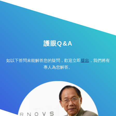
護眼Q&A
如以下答問未能解答您的疑問，歡迎立即
提出
，我們將有
專人為您解答。