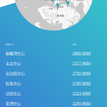
護眼中心
電話
全面眼科視光檢查
銅鑼灣中心
2866 9660
太古中心
2377 9660
尖沙咀中心
2750 9660
旺角中心
2780 9660
沙田中心
2153 9660
荃灣中心
2245 9660