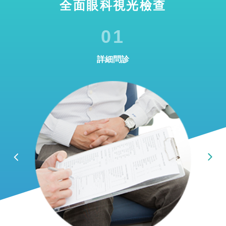
全面眼科視光檢查
01
詳細問診