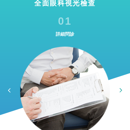
全面眼科視光檢查
01
詳細問診