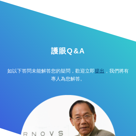
護眼Q&A
如以下答問未能解答您的疑問，歡迎立即
提出
，我們將有
專人為您解答。