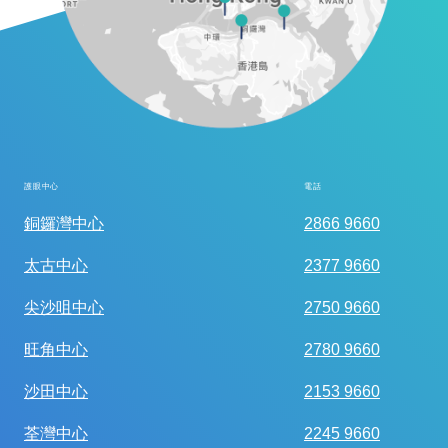
護眼中心
電話
全面眼科視光檢查
銅鑼灣中心
2866 9660
太古中心
2377 9660
尖沙咀中心
2750 9660
旺角中心
2780 9660
沙田中心
2153 9660
荃灣中心
2245 9660