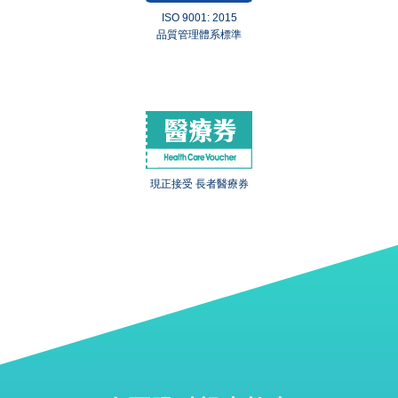
ISO 9001: 2015
品質管理體系標準
現正接受 長者醫療券