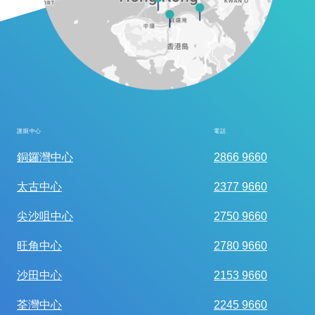
護眼中心
電話
全面眼科視光檢查
銅鑼灣中心
2866 9660
太古中心
2377 9660
尖沙咀中心
2750 9660
旺角中心
2780 9660
沙田中心
2153 9660
荃灣中心
2245 9660