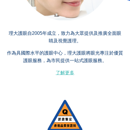
理大護眼自2005年成立，致力為大眾提供及推廣全面眼
睛及視覺護理。
作為具國際水平的護眼中心，理大護眼將眼光專注於優質
護眼服務，為市民提供一站式護眼服務。
了解更多