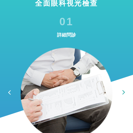
全面眼科視光檢查
01
詳細問診