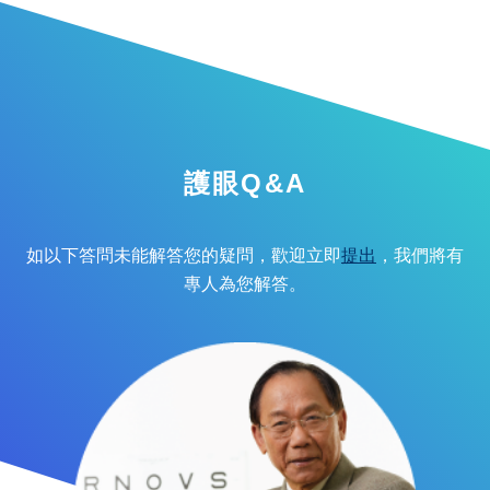
護眼Q&A
如以下答問未能解答您的疑問，歡迎立即
提出
，我們將有
專人為您解答。