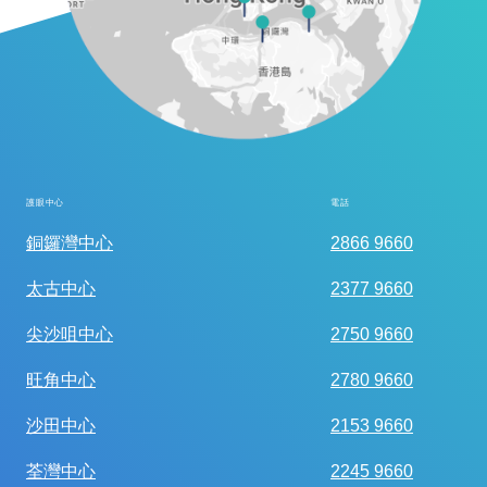
護眼中心
電話
全面眼科視光檢查
銅鑼灣中心
2866 9660
太古中心
2377 9660
尖沙咀中心
2750 9660
旺角中心
2780 9660
沙田中心
2153 9660
荃灣中心
2245 9660