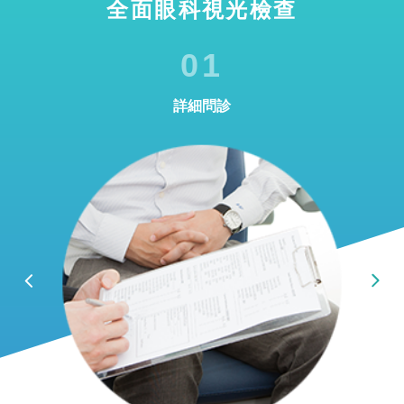
全面眼科視光檢查
01
詳細問診