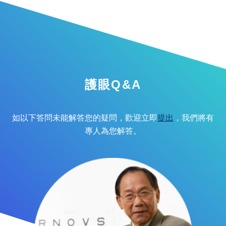
護眼Q&A
如以下答問未能解答您的疑問，歡迎立即
提出
，我們將有
專人為您解答。