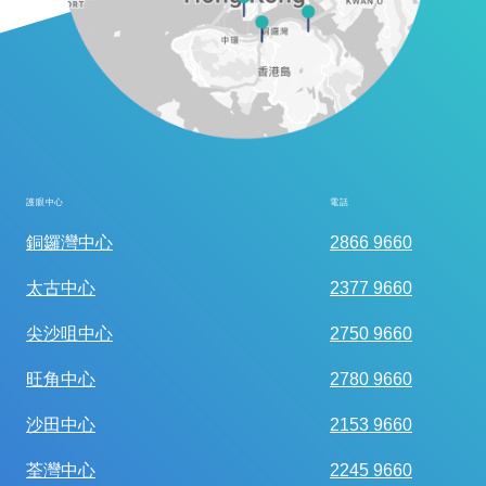
護眼中心
電話
全面眼科視光檢查
銅鑼灣中心
2866 9660
太古中心
2377 9660
尖沙咀中心
2750 9660
旺角中心
2780 9660
沙田中心
2153 9660
荃灣中心
2245 9660