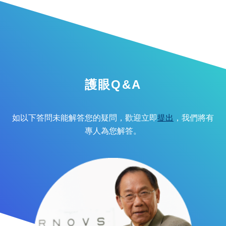
護眼Q&A
如以下答問未能解答您的疑問，歡迎立即
提出
，我們將有
專人為您解答。