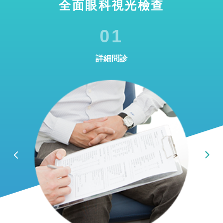
全面眼科視光檢查
01
詳細問診