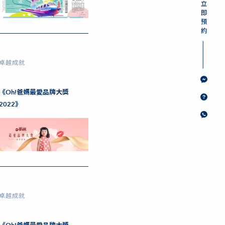
卓越成就
《Oh!爸媽最愛品牌大獎
2022》
卓越成就