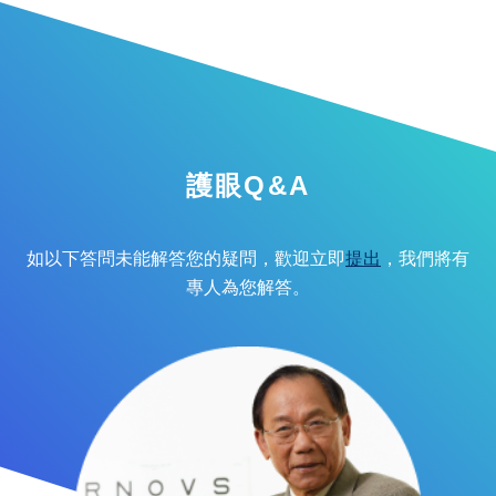
護眼Q&A
如以下答問未能解答您的疑問，歡迎立即
提出
，我們將有
專人為您解答。