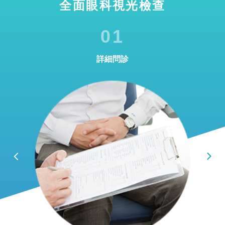
全面眼科視光檢查
01
詳細問診