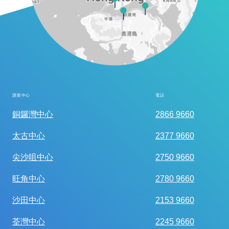
護眼中心
電話
全面眼科視光檢查
銅鑼灣中心
2866 9660
太古中心
2377 9660
尖沙咀中心
2750 9660
旺角中心
2780 9660
沙田中心
2153 9660
荃灣中心
2245 9660