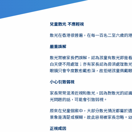
兒童散光
不應輕視
散光在香港很普遍，在每一百名二至六歲的港童
嚴重誤解
散光常被家長們誤解，認為孩童有散光即是
白天便不用處理；亦有家長認為毋須處理散
眼鏡只會令度數愈戴愈深，故拒絕孩童佩戴
小心引致弱視
家長常常混淆近視和散光，因為對散光的認
光問題的話，可能會引致弱視。
原來在兒童個案中，大部分散光情況都屬於
景象是清楚或模糊，故此容易被家長忽略。
正視成因