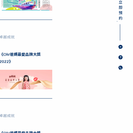
卓越成就
《Oh!爸媽最愛品牌大獎
2022》
卓越成就