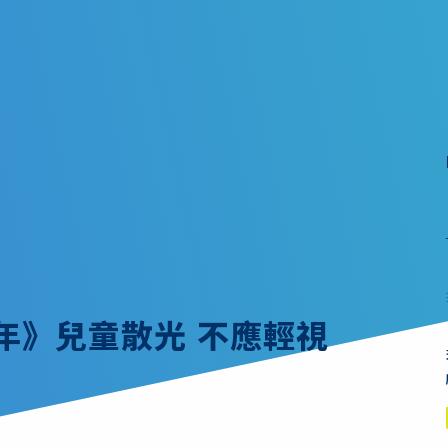
童年》兒童散光 不應輕視