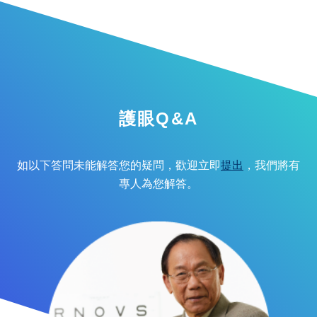
護眼Q&A
如以下答問未能解答您的疑問，歡迎立即
提出
，我們將有
專人為您解答。