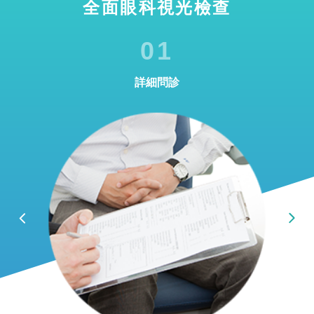
全面眼科視光檢查
01
詳細問診