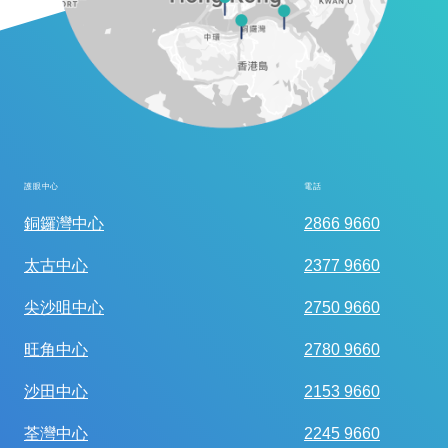
護眼中心
電話
全面眼科視光檢查
銅鑼灣中心
2866 9660
太古中心
2377 9660
尖沙咀中心
2750 9660
旺角中心
2780 9660
沙田中心
2153 9660
荃灣中心
2245 9660