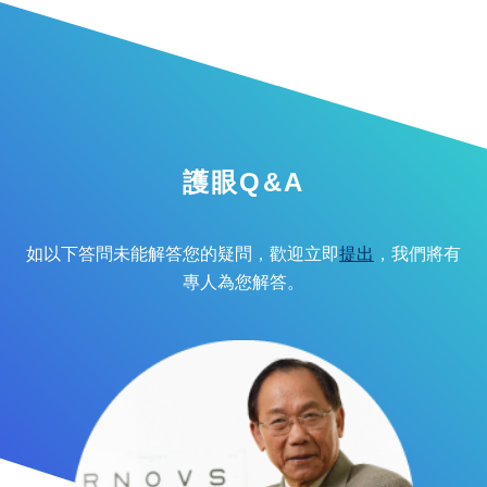
護眼Q&A
如以下答問未能解答您的疑問，歡迎立即
提出
，我們將有
專人為您解答。