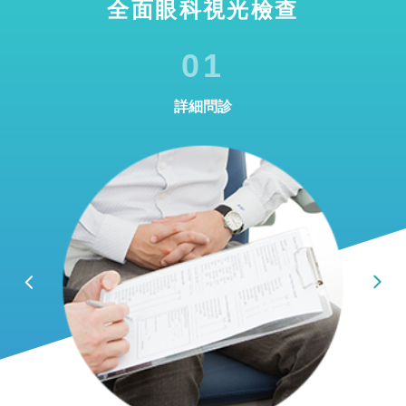
全面眼科視光檢查
01
詳細問診