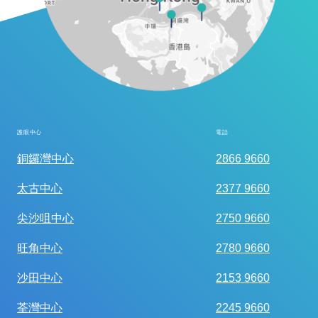
護眼中心
電話
全面眼科視光檢查
銅鑼灣中心
2866 9660
太古中心
2377 9660
尖沙咀中心
2750 9660
旺角中心
2780 9660
沙田中心
2153 9660
荃灣中心
2245 9660