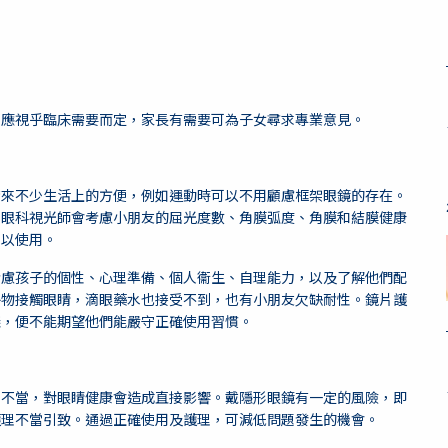
，應視乎臨床需要而定，家長有需要可為子女尋求專業意見。
帶來不少生活上的方便，例如運動時可以不用顧慮框架眼鏡的存在。
，眼科視光師會考慮小朋友的屈光度數、角膜弧度、角膜和結膜健康
可以使用。
考慮孩子的個性、心理準備、個人衞生、自理能力，以及了解他們配
外物接觸眼睛，滴眼藥水也接受不到，也有小朋友欠缺耐性。鏡片護
議，便不能期望他們能嚴守正確使用習慣。
理不當，對眼睛健康會造成直接影響。戴隱形眼鏡有一定的風險，即
護理不當引致。通過正確使用及護理，可減低問題發生的機會。