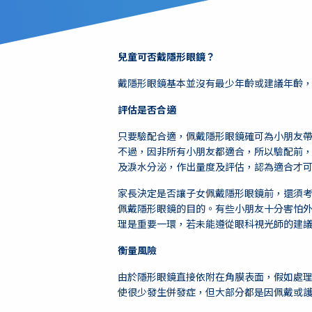
兒童可否
戴隱形眼鏡？
戴隱形眼鏡基本並沒有最少年齡或建議年齡
評估是否合適
只要驗配合適，佩戴隱形眼鏡確可為小朋友
不過，因非所有小朋友都適合，所以驗配前
及淚水分泌，作出量度及評估，認為適合才
家長決定是否讓子女佩戴隱形眼鏡前，還須
佩戴隱形眼鏡的目的。有些小朋友十分害怕
理是重要一環，若未能遵從眼科視光師的建
衡量風險
由於隱形眼鏡直接依附在角膜表面，假如處
使很少發生併發症，但大部分都是因佩戴或