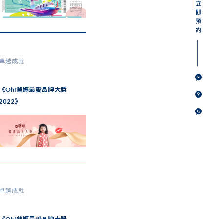
卓越成就
《Oh!爸媽最愛品牌大獎
2022》
卓越成就