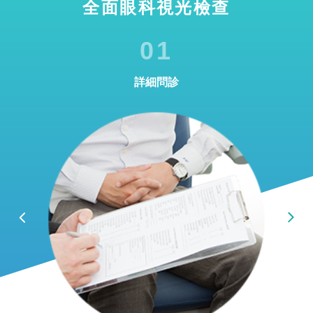
全面眼科視光檢查
01
詳細問診