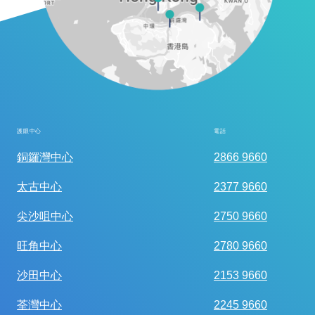
護眼中心
電話
全面眼科視光檢查
銅鑼灣中心
2866 9660
太古中心
2377 9660
尖沙咀中心
2750 9660
旺角中心
2780 9660
沙田中心
2153 9660
荃灣中心
2245 9660