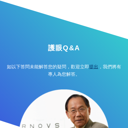
護眼Q&A
如以下答問未能解答您的疑問，歡迎立即
提出
，我們將有
專人為您解答。