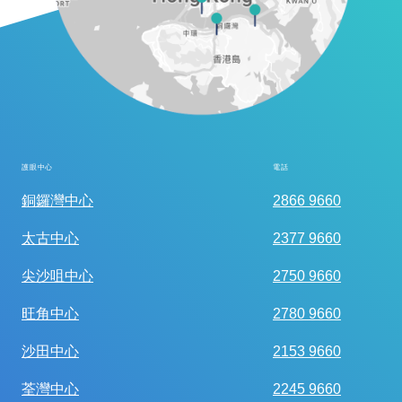
護眼中心
電話
全面眼科視光檢查
銅鑼灣中心
2866 9660
太古中心
2377 9660
尖沙咀中心
2750 9660
旺角中心
2780 9660
沙田中心
2153 9660
荃灣中心
2245 9660