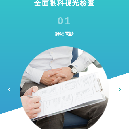
全面眼科視光檢查
01
詳細問診