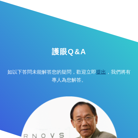
護眼Q&A
如以下答問未能解答您的疑問，歡迎立即
提出
，我們將有
專人為您解答。