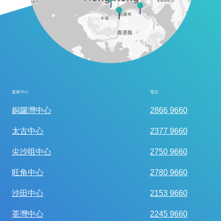
護眼中心
電話
全面眼科視光檢查
銅鑼灣中心
2866 9660
太古中心
2377 9660
尖沙咀中心
2750 9660
旺角中心
2780 9660
沙田中心
2153 9660
荃灣中心
2245 9660