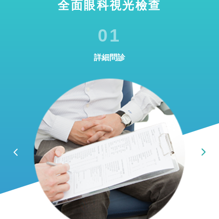
全面眼科視光檢查
01
詳細問診