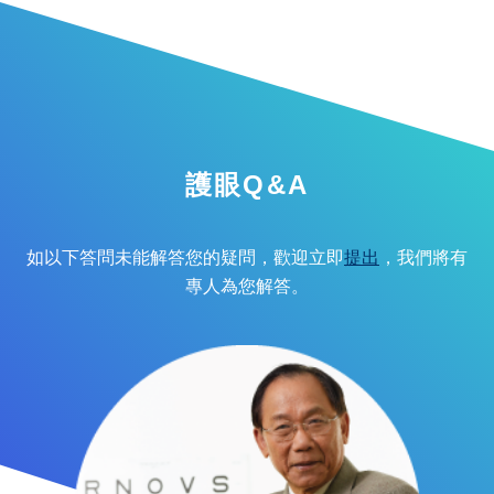
護眼Q&A
如以下答問未能解答您的疑問，歡迎立即
提出
，我們將有
專人為您解答。