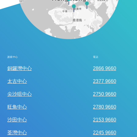
護眼中心
電話
全面眼科視光檢查
銅鑼灣中心
2866 9660
太古中心
2377 9660
尖沙咀中心
2750 9660
旺角中心
2780 9660
沙田中心
2153 9660
荃灣中心
2245 9660