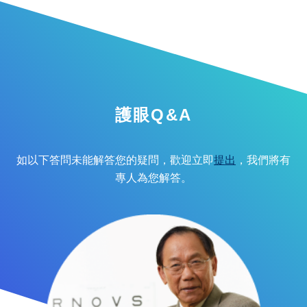
護眼Q&A
如以下答問未能解答您的疑問，歡迎立即
提出
，我們將有
專人為您解答。