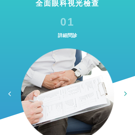
全面眼科視光檢查
01
詳細問診