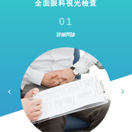
全面眼科視光檢查
01
詳細問診