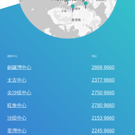
護眼中心
電話
全面眼科視光檢查
銅鑼灣中心
2866 9660
太古中心
2377 9660
尖沙咀中心
2750 9660
旺角中心
2780 9660
沙田中心
2153 9660
荃灣中心
2245 9660