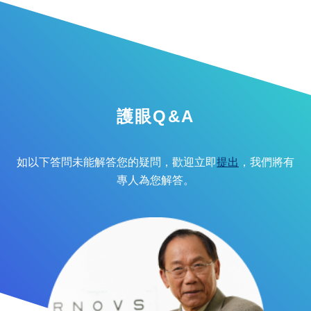
護眼Q&A
如以下答問未能解答您的疑問，歡迎立即
提出
，我們將有
專人為您解答。