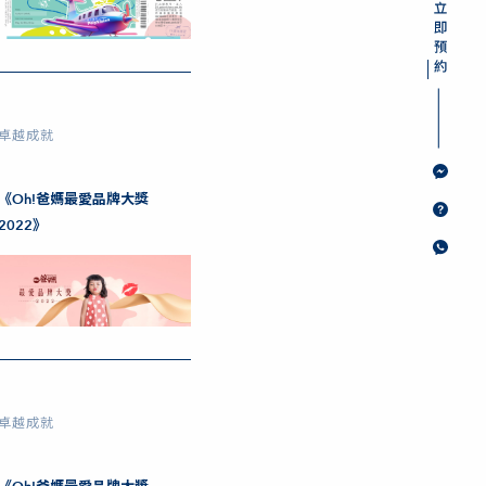
卓越成就
《Oh!爸媽最愛品牌大獎
2022》
卓越成就