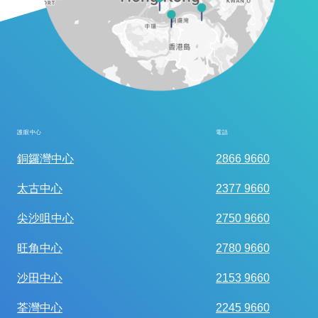
護眼中心
電話
全面眼科視光檢查
銅鑼灣中心
2866 9660
太古中心
2377 9660
尖沙咀中心
2750 9660
旺角中心
2780 9660
沙田中心
2153 9660
荃灣中心
2245 9660