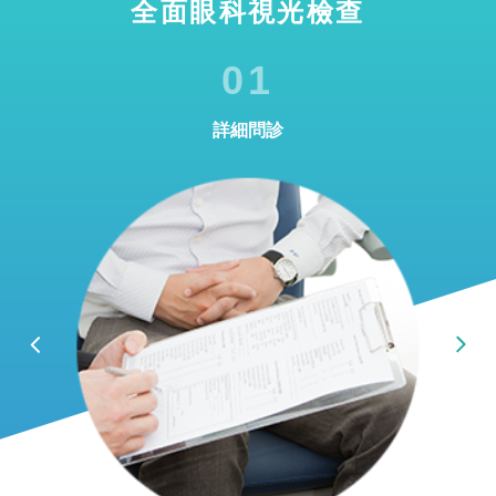
全面眼科視光檢查
01
詳細問診