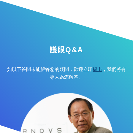
護眼Q&A
如以下答問未能解答您的疑問，歡迎立即
提出
，我們將有
專人為您解答。