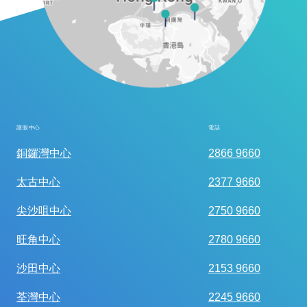
護眼中心
電話
全面眼科視光檢查
銅鑼灣中心
2866 9660
太古中心
2377 9660
尖沙咀中心
2750 9660
旺角中心
2780 9660
沙田中心
2153 9660
荃灣中心
2245 9660