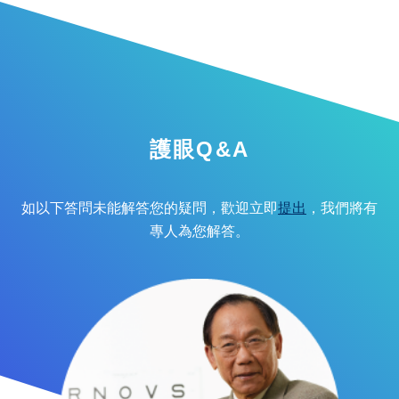
護眼Q&A
如以下答問未能解答您的疑問，歡迎立即
提出
，我們將有
專人為您解答。