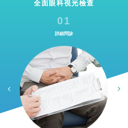
全面眼科視光檢查
01
詳細問診