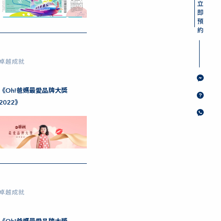
卓越成就
《Oh!爸媽最愛品牌大獎
2022》
卓越成就