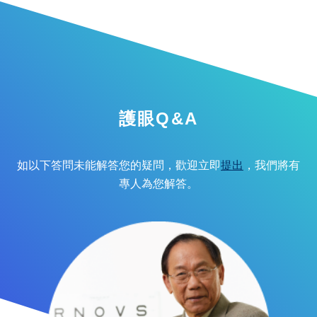
護眼Q&A
如以下答問未能解答您的疑問，歡迎立即
提出
，我們將有
專人為您解答。