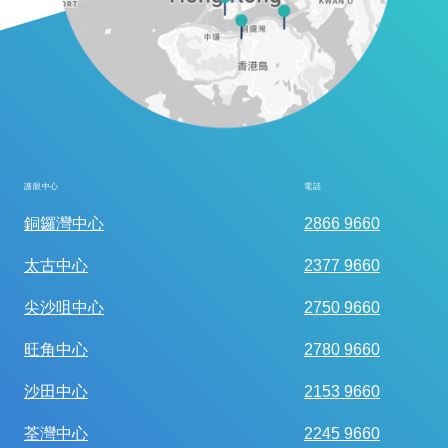
護眼中心
電話
全面眼科視光檢查
銅鑼灣中心
2866 9660
太古中心
2377 9660
尖沙咀中心
2750 9660
旺角中心
2780 9660
沙田中心
2153 9660
荃灣中心
2245 9660