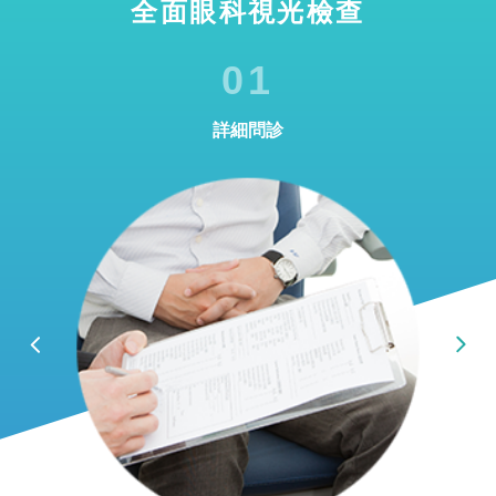
全面眼科視光檢查
01
詳細問診