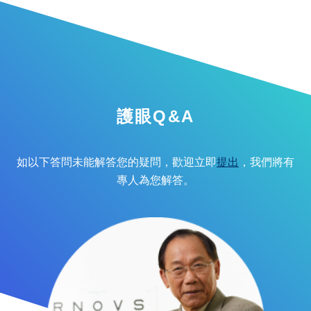
護眼Q&A
如以下答問未能解答您的疑問，歡迎立即
提出
，我們將有
專人為您解答。