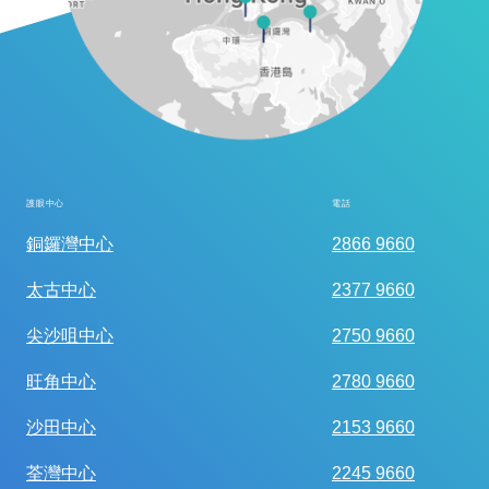
護眼中心
電話
全面眼科視光檢查
銅鑼灣中心
2866 9660
太古中心
2377 9660
尖沙咀中心
2750 9660
旺角中心
2780 9660
沙田中心
2153 9660
荃灣中心
2245 9660