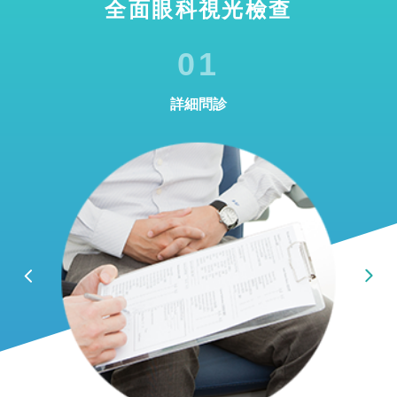
全面眼科視光檢查
01
詳細問診