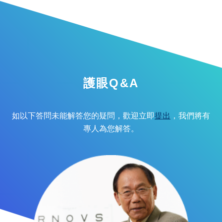
護眼Q&A
如以下答問未能解答您的疑問，歡迎立即
提出
，我們將有
專人為您解答。