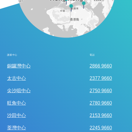
護眼中心
電話
全面眼科視光檢查
銅鑼灣中心
2866 9660
太古中心
2377 9660
尖沙咀中心
2750 9660
旺角中心
2780 9660
沙田中心
2153 9660
荃灣中心
2245 9660