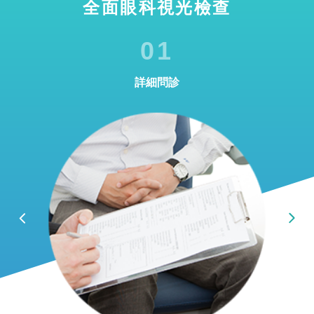
全面眼科視光檢查
01
詳細問診