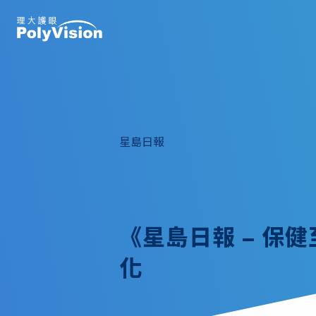
星島日報
《星島日報 – 保
化