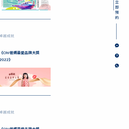
卓越成就
《Oh!爸媽最愛品牌大獎
2022》
卓越成就