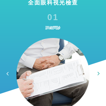
全面眼科視光檢查
01
詳細問診