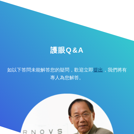
護眼Q&A
如以下答問未能解答您的疑問，歡迎立即
提出
，我們將有
專人為您解答。