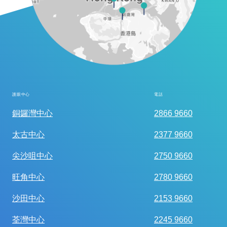
護眼中心
電話
全面眼科視光檢查
銅鑼灣中心
2866 9660
太古中心
2377 9660
尖沙咀中心
2750 9660
旺角中心
2780 9660
沙田中心
2153 9660
荃灣中心
2245 9660