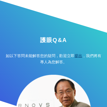
護眼Q&A
如以下答問未能解答您的疑問，歡迎立即
提出
，我們將有
專人為您解答。