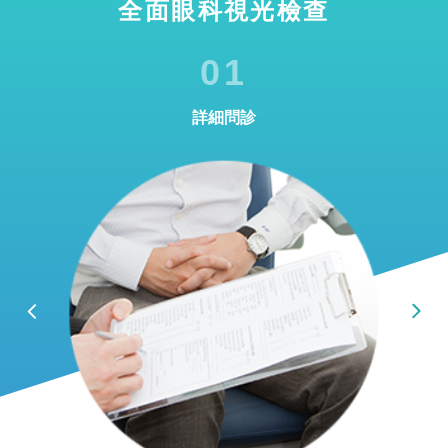
全面眼科視光檢查
01
詳細問診