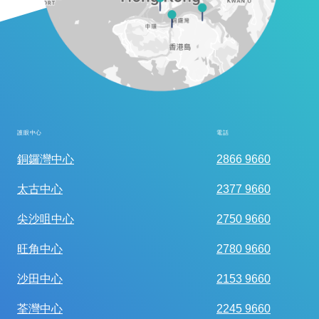
護眼中心
電話
全面眼科視光檢查
銅鑼灣中心
2866 9660
太古中心
2377 9660
尖沙咀中心
2750 9660
旺角中心
2780 9660
沙田中心
2153 9660
荃灣中心
2245 9660