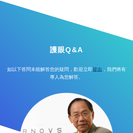
護眼Q&A
如以下答問未能解答您的疑問，歡迎立即
提出
，我們將有
專人為您解答。