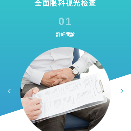
全面眼科視光檢查
01
詳細問診