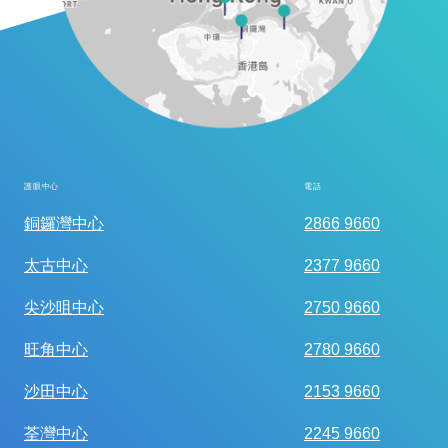
護眼中心
電話
全面眼科視光檢查
銅鑼灣中心
2866 9660
太古中心
2377 9660
尖沙咀中心
2750 9660
旺角中心
2780 9660
沙田中心
2153 9660
荃灣中心
2245 9660