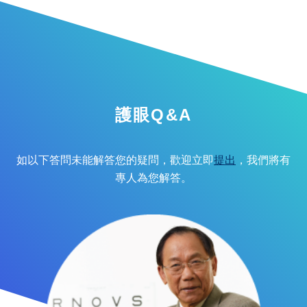
護眼Q&A
如以下答問未能解答您的疑問，歡迎立即
提出
，我們將有
專人為您解答。