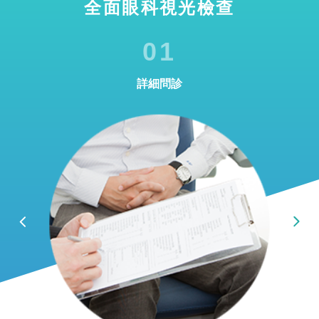
全面眼科視光檢查
01
詳細問診