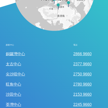
護眼中心
電話
全面眼科視光檢查
銅鑼灣中心
2866 9660
太古中心
2377 9660
尖沙咀中心
2750 9660
旺角中心
2780 9660
沙田中心
2153 9660
荃灣中心
2245 9660