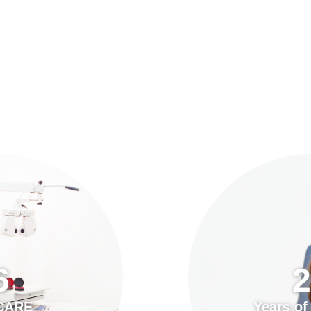
預約「全面眼科視光檢查」
21
Years of Services