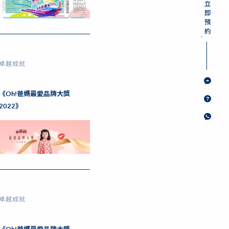
卓越成就
《Oh!爸媽最愛品牌大獎
2022》
卓越成就