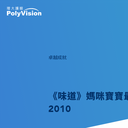
卓越成就
《味道》媽咪寶寶最
2010