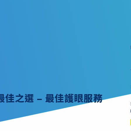
佳之選 – 最佳護眼服務