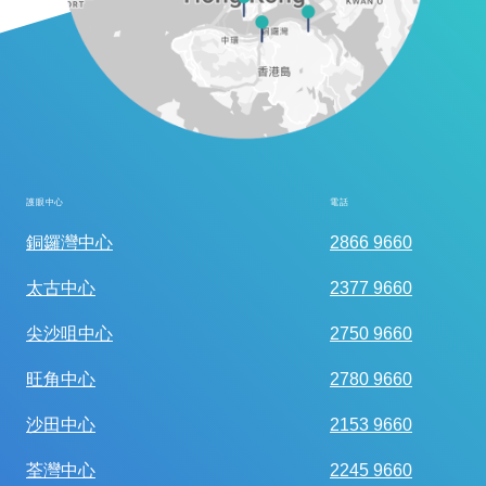
護眼中心
電話
全面眼科視光檢查
銅鑼灣中心
2866 9660
太古中心
2377 9660
尖沙咀中心
2750 9660
旺角中心
2780 9660
沙田中心
2153 9660
荃灣中心
2245 9660