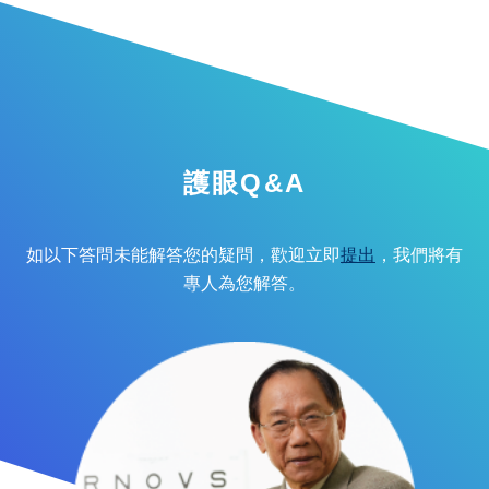
護眼Q&A
如以下答問未能解答您的疑問，歡迎立即
提出
，我們將有
專人為您解答。