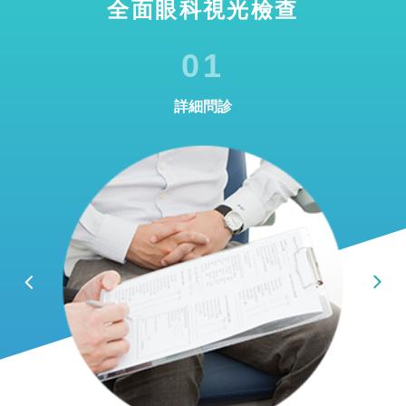
全面眼科視光檢查
01
詳細問診