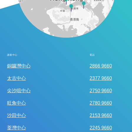
護眼中心
電話
全面眼科視光檢查
銅鑼灣中心
2866 9660
太古中心
2377 9660
尖沙咀中心
2750 9660
旺角中心
2780 9660
沙田中心
2153 9660
荃灣中心
2245 9660