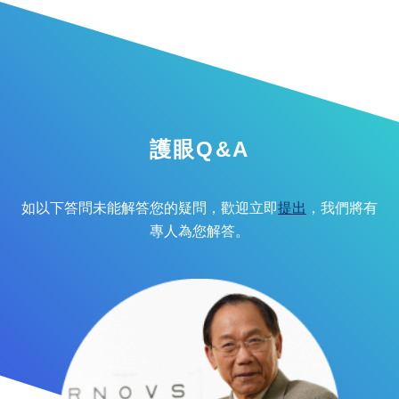
護眼Q&A
如以下答問未能解答您的疑問，歡迎立即
提出
，我們將有
專人為您解答。