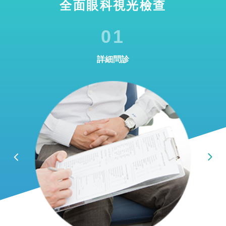
全面眼科視光檢查
01
詳細問診